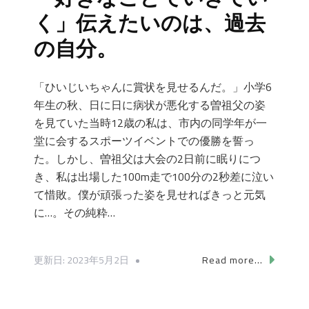
く」伝えたいのは、過去
の自分。
「ひいじいちゃんに賞状を見せるんだ。」小学6
年生の秋、日に日に病状が悪化する曽祖父の姿
を見ていた当時12歳の私は、市内の同学年が一
堂に会するスポーツイベントでの優勝を誓っ
た。しかし、曽祖父は大会の2日前に眠りにつ
き、私は出場した100m走で100分の2秒差に泣い
て惜敗。僕が頑張った姿を見せればきっと元気
に…。その純粋…
更新日:
2023年5月2日
Read more...