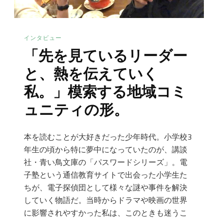
インタビュー
「先を見ているリーダー
と、熱を伝えていく
私。」模索する地域コミ
ュニティの形。
本を読むことが大好きだった少年時代。小学校3
年生の頃から特に夢中になっていたのが、講談
社・青い鳥文庫の「パスワードシリーズ」。電
子塾という通信教育サイトで出会った小学生た
ちが、電子探偵団として様々な謎や事件を解決
していく物語だ。当時からドラマや映画の世界
に影響されやすかった私は、このときも迷うこ