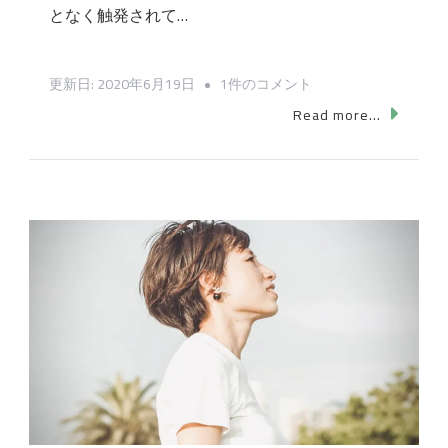
となく触発されて…
「先
更新日:
2020年6月19日
1件のコメント
を
Read more...
見
て
い
る
リ
ー
ダ
ー
と、
熱
を