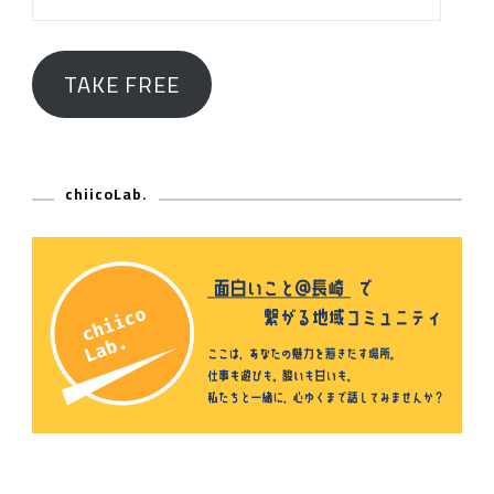
Address
TAKE FREE
chiicoLab.